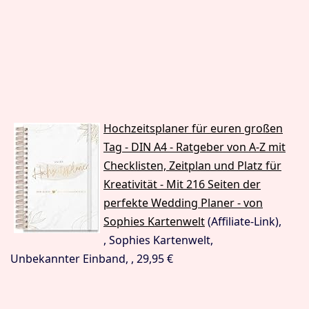
Hochzeitsplaner für euren großen
Tag - DIN A4 - Ratgeber von A-Z mit
Checklisten, Zeitplan und Platz für
Kreativität - Mit 216 Seiten der
perfekte Wedding Planer - von
Sophies Kartenwelt
(Affiliate-Link),
, Sophies Kartenwelt,
Unbekannter Einband, , 29,95 €