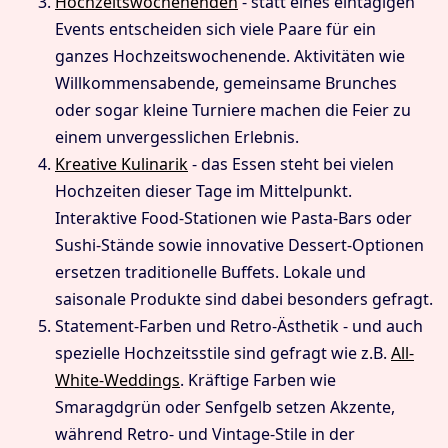
Hochzeitswochenenden
- statt eines eintägigen
Events entscheiden sich viele Paare für ein
ganzes Hochzeitswochenende. Aktivitäten wie
Willkommensabende, gemeinsame Brunches
oder sogar kleine Turniere machen die Feier zu
einem unvergesslichen Erlebnis.
Kreative Kulinarik
- das Essen steht bei vielen
Hochzeiten dieser Tage im Mittelpunkt.
Interaktive Food-Stationen wie Pasta-Bars oder
Sushi-Stände sowie innovative Dessert-Optionen
ersetzen traditionelle Buffets. Lokale und
saisonale Produkte sind dabei besonders gefragt.
Statement-Farben und Retro-Ästhetik - und auch
spezielle Hochzeitsstile sind gefragt wie z.B.
All-
White-Weddings
. Kräftige Farben wie
Smaragdgrün oder Senfgelb setzen Akzente,
während Retro- und Vintage-Stile in der