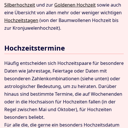
Silberhochzeit
und zur
Goldenen Hochzeit
sowie auch
eine Übersicht von allen mehr oder weniger wichtigen
Hochzeitstagen
(von der Baumwollenen Hochzeit bis
zur Kronjuwelenhochzeit).
Hochzeitstermine
Häufig entscheiden sich Hochzeitspaare für besondere
Daten wie Jahrestage, Feiertage oder Daten mit
besonderen Zahlenkombinationen (siehe unten) oder
astrologischer Bedeutung, um zu heiraten. Darüber
hinaus sind bestimmte Termine, die auf Wochenenden
oder in die Hochsaison für Hochzeiten fallen (in der
Regel zwischen Mai und Oktober), für Hochzeiten
besonders beliebt.
Für alle die, die gerne ein besonders Hochzeitsdatum