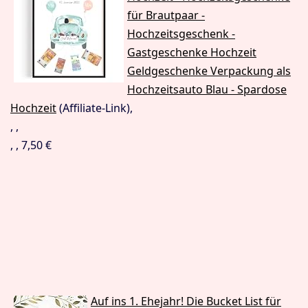
für Brautpaar ‐
Hochzeitsgeschenk ‐
Gastgeschenke Hochzeit
Geldgeschenke Verpackung als
Hochzeitsauto Blau - Spardose
Hochzeit
(Affiliate-Link),
, ,
, , 7,50 €
Auf ins 1. Ehejahr! Die Bucket List für