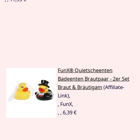
FunX® Quietscheenten
Badeenten Brautpaar - 2er Set
Braut & Bräutigam
(Affiliate-
Link),
, FunX,
, , 6,39 €