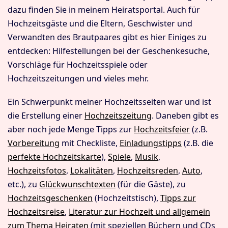
dazu finden Sie in meinem Heiratsportal. Auch für
Hochzeitsgäste und die Eltern, Geschwister und
Verwandten des Brautpaares gibt es hier Einiges zu
entdecken: Hilfestellungen bei der Geschenkesuche,
Vorschläge für Hochzeitsspiele oder
Hochzeitszeitungen und vieles mehr.
Ein Schwerpunkt meiner Hochzeitsseiten war und ist
die Erstellung einer
Hochzeitszeitung
. Daneben gibt es
aber noch jede Menge Tipps zur
Hochzeitsfeier
(z.B.
Vorbereitung
mit Checkliste,
Einladungstipps
(z.B. die
perfekte Hochzeitskarte
),
Spiele
,
Musik
,
Hochzeitsfotos
,
Lokalitäten
,
Hochzeitsreden
,
Auto
,
etc.), zu
Glückwunschtexten
(für die Gäste), zu
Hochzeitsgeschenken
(Hochzeitstisch),
Tipps zur
Hochzeitsreise
,
Literatur zur Hochzeit und allgemein
zum Thema Heiraten
(mit speziellen Büchern und CDs