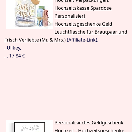
Hochzeitskasse Spardose
Personalisiert,
Hochzeitsgeschenke Geld
Leuchtflasche für Brautpaar und
Frisch Verliebte (Mr. & Mrs.)
(Affiliate-Link),
, Ulikey,
, , 17,84 €
Personalisiertes Geldgeschenk
Hochzeit ‐ Hochzeitsgeschenke