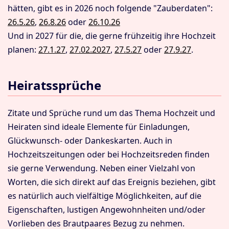
hätten, gibt es in 2026 noch folgende "Zauberdaten":
26.5.26
,
26.8.26
oder
26.10.26
Und in 2027 für die, die gerne frühzeitig ihre Hochzeit
planen:
27.1.27
,
27.02.2027
,
27.5.27
oder
27.9.27
.
Heiratssprüche
Zitate und Sprüche rund um das Thema Hochzeit und
Heiraten sind ideale Elemente für Einladungen,
Glückwunsch- oder Dankeskarten. Auch in
Hochzeitszeitungen oder bei Hochzeitsreden finden
sie gerne Verwendung. Neben einer Vielzahl von
Worten, die sich direkt auf das Ereignis beziehen, gibt
es natürlich auch vielfältige Möglichkeiten, auf die
Eigenschaften, lustigen Angewohnheiten und/oder
Vorlieben des Brautpaares Bezug zu nehmen.