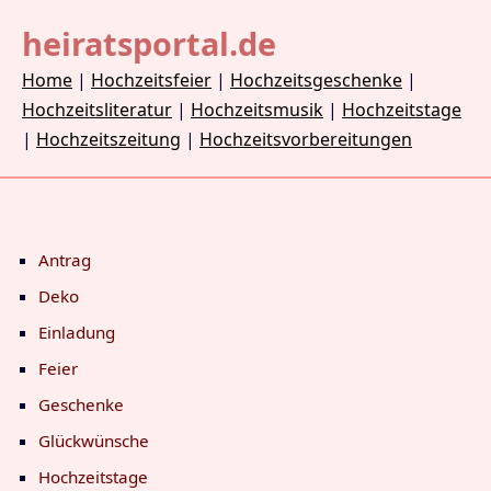
heiratsportal.de
Home
|
Hochzeitsfeier
|
Hochzeitsgeschenke
|
Hochzeitsliteratur
|
Hochzeitsmusik
|
Hochzeitstage
|
Hochzeitszeitung
|
Hochzeitsvorbereitungen
Antrag
Deko
Einladung
Feier
Geschenke
Glückwünsche
Hochzeitstage