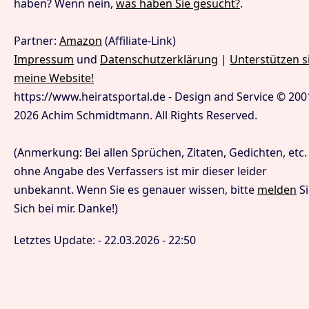
haben? Wenn nein,
was haben Sie gesucht?
.
Partner:
Amazon
(Affiliate-Link)
Impressum
und
Datenschutzerklärung
|
Unterstützen s
meine Website!
https://www.heiratsportal.de - Design and Service © 200
2026 Achim Schmidtmann. All Rights Reserved.
(Anmerkung: Bei allen Sprüchen, Zitaten, Gedichten, etc.
ohne Angabe des Verfassers ist mir dieser leider
unbekannt. Wenn Sie es genauer wissen, bitte
melden
Si
Sich bei mir. Danke!)
Letztes Update: - 22.03.2026 - 22:50