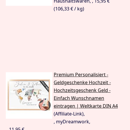
Haushaltswaren, , 15,95 €
(106,33 € / kg)
Premium Personalisiert -
Geldgeschenke Hochzeit -
Hochzeitsgeschenk Geld -
Einfach Wunschnamen
eintragen | Weltkarte DIN A4
(Affiliate-Link),
, myDreamwork,
, , 11,95 €